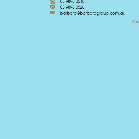
03 9898 0518
03 9898 0528
barbara@barbaragroup.com.au
Cop